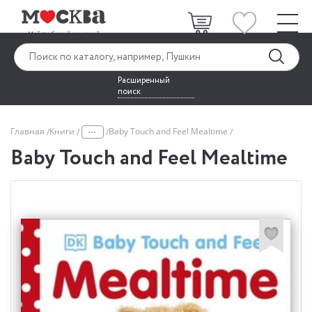
Расширенный
поиск
...
Главная
Книги
Baby Touch and Feel Mealtime
Baby Touch and Feel Mealtime