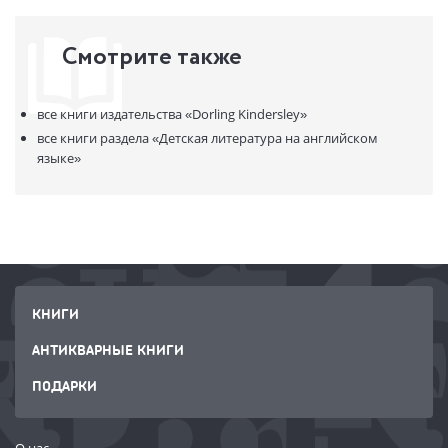
Смотрите также
все книги издательства
«Dorling Kindersley»
все книги раздела
«Детская литература на английском
языке»
КНИГИ
АНТИКВАРНЫЕ КНИГИ
ПОДАРКИ
О нас