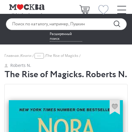
Расширенный
поиск
...
Главная
Книги
The Rise of Magicks
Roberts N.
The Rise of Magicks. Roberts N.