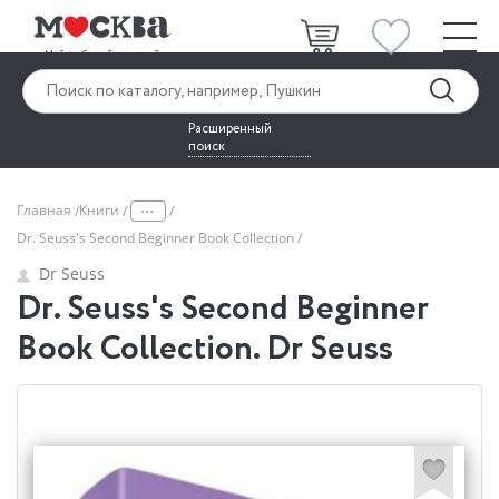
Расширенный
поиск
...
Главная
Книги
Dr. Seuss's Second Beginner Book Collection
Dr Seuss
Dr. Seuss's Second Beginner
Book Collection. Dr Seuss