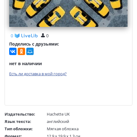
0
0
Поделись с друзьями:
нет в наличии
Есть ли доставка в мой город?
Издательство:
Hachette UK
Язык текста:
английский
Тип обложки:
Мягкая обложка
Формат:
12,9 x 19,9 x 1,3 см