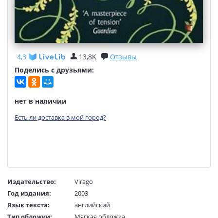
4,3
13,8K
Отзывы
Поделись с друзьями:
нет в наличии
Есть ли доставка в мой город?
Издательство:
Virago
Год издания:
2003
Язык текста:
английский
Тип обложки:
Мягкая обложка