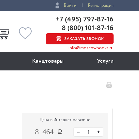
Войти
Регистрация
+7 (495) 797-87-16
8 (800) 101-87-16
ЗАКАЗАТЬ ЗВОНОК
info@moscowbooks.ru
Канцтовары
Услуги
Цена в Интернет-магазине
−
+
8 464