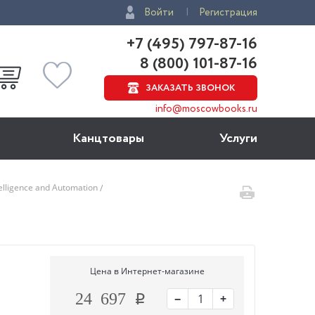
Войти
Регистрация
+7 (495) 797-87-16
8 (800) 101-87-16
ЗАКАЗАТЬ ЗВОНОК
info@moscowbooks.ru
Канцтовары
Услуги
telligence and Automation
Цена в Интернет-магазине
−
+
24 697