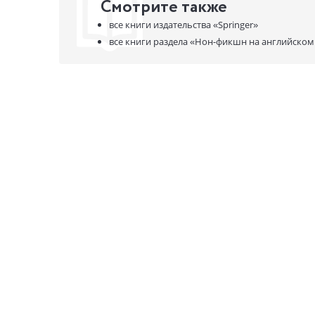
Смотрите также
все книги издательства
«Springer»
все книги раздела
«Нон-фикшн на английском