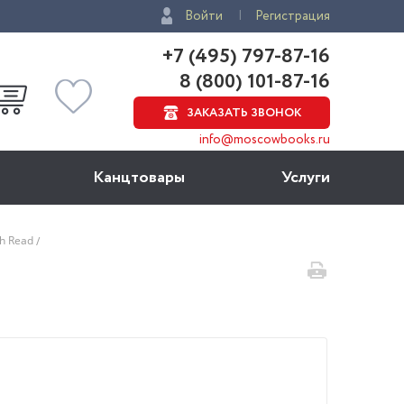
Войти
Регистрация
+7 (495) 797-87-16
8 (800) 101-87-16
ЗАКАЗАТЬ ЗВОНОК
info@moscowbooks.ru
Канцтовары
Услуги
h Read