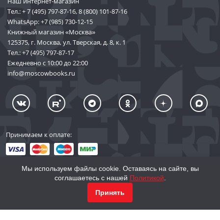
Наш интернет-магазин
Тел.:
+ 7 (495) 797-87-16
,
8 (800) 101-87-16
WhatsApp:
+7 (985) 730-12-15
Книжный магазин «Москва»
125375, г. Москва, ул. Тверская, д. 8, к. 1
Тел.:
+7 (495) 797-87-17
Ежедневно с 10:00 до 22:00
info@moscowbooks.ru
Принимаем к оплате:
Мы используем файлы cookie. Оставаясь на сайте, вы
соглашаетесь с нашей
Политикой
.
© 2002–2026 «Торговый Дом Книги «МОСКВА»
Принять
info@moscowbooks.ru