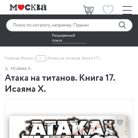
Расширенный
поиск
...
Главная
Книги
Атака на титанов. Книга 17
Исаяма Х.
Атака на титанов. Книга 17.
Исаяма Х.