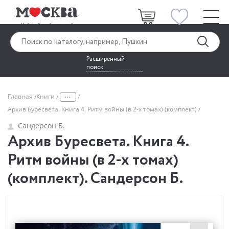
Расширенный
поиск
...
Главная
Книги
Архив Буресвета. Книга 4. Ритм войны (в 2-х томах) (комплект)
Сандерсон Б.
Архив Буресвета. Книга 4.
Ритм войны (в 2-х томах)
(комплект). Сандерсон Б.