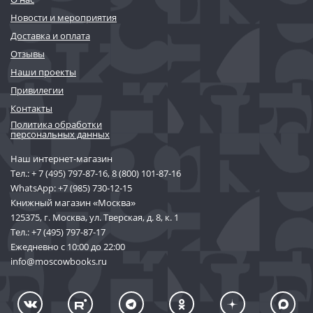
Новости и мероприятия
Доставка и оплата
Отзывы
Наши проекты
Привилегии
Контакты
Политика обработки
персональных данных
Наш интернет-магазин
Тел.:
+ 7 (495) 797-87-16
,
8 (800) 101-87-16
WhatsApp:
+7 (985) 730-12-15
Книжный магазин «Москва»
125375, г. Москва, ул. Тверская, д. 8, к. 1
Тел.:
+7 (495) 797-87-17
Ежедневно с 10:00 до 22:00
info@moscowbooks.ru