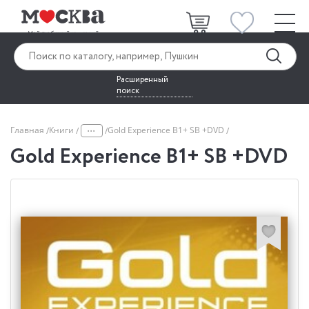
Расширенный
поиск
...
Главная
Книги
Gold Experience B1+ SB +DVD
Gold Experience B1+ SB +DVD