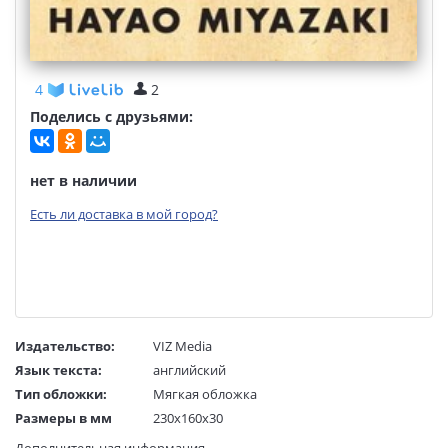
4
2
Поделись с друзьями:
нет в наличии
Есть ли доставка в мой город?
Издательство:
VIZ Media
Язык текста:
английский
Тип обложки:
Мягкая обложка
Размеры в мм
230x160x30
(ДхШхВ):
Дополнительная информация