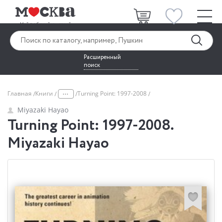
Расширенный
поиск
...
Главная
Книги
Turning Point: 1997-2008
Miyazaki Hayao
Turning Point: 1997-2008.
Miyazaki Hayao