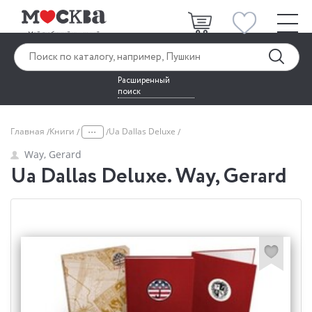
Расширенный
поиск
...
Главная
Книги
Ua Dallas Deluxe
Way, Gerard
Ua Dallas Deluxe. Way, Gerard