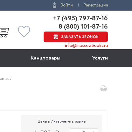
Войти
Регистрация
+7 (495) 797-87-16
8 (800) 101-87-16
ЗАКАЗАТЬ ЗВОНОК
info@moscowbooks.ru
Канцтовары
Услуги
istmas
Цена в Интернет-магазине