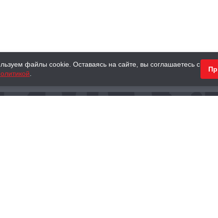
льзуем файлы cookie. Оставаясь на сайте, вы соглашаетесь с
Пр
олитикой
.
КНИГИ
АНТИКВАРНЫЕ КНИГИ
ПОДАРКИ
Наш интернет-магазин
Тел.:
+ 7 (495) 797-87-16
,
8 (800) 101-87-16
WhatsApp:
+7 (985) 730-12-15
Книжный магазин «Москва»
П
125375, г. Москва, ул. Тверская, д. 8, к. 1
и
ых
Тел.:
+7 (495) 797-87-17
Ежедневно с 10:00 до 22:00
info@moscowbooks.ru