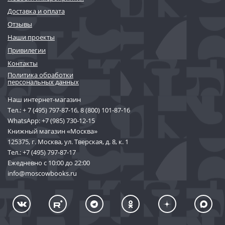
Доставка и оплата
Отзывы
Наши проекты
Привилегии
Контакты
Политика обработки
персональных данных
Наш интернет-магазин
Тел.:
+ 7 (495) 797-87-16
,
8 (800) 101-87-16
WhatsApp:
+7 (985) 730-12-15
Книжный магазин «Москва»
125375, г. Москва, ул. Тверская, д. 8, к. 1
Тел.:
+7 (495) 797-87-17
Ежедневно с 10:00 до 22:00
info@moscowbooks.ru