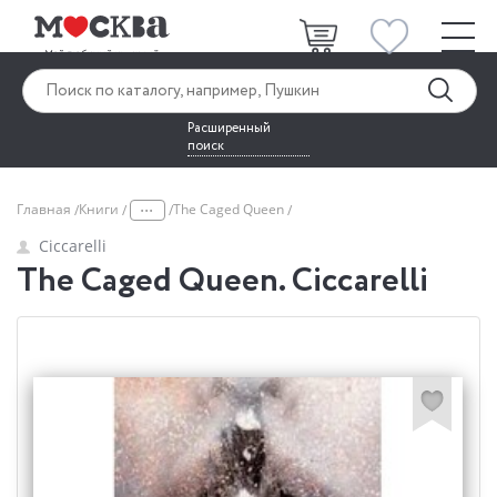
Расширенный
поиск
...
Главная
Книги
The Caged Queen
Ciccarelli
The Caged Queen. Ciccarelli