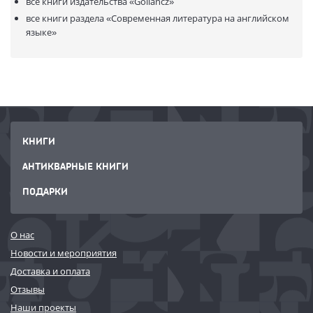
все книги издательства
«Gollancz»
все книги раздела
«Современная литература на английском
языке»
КНИГИ
АНТИКВАРНЫЕ КНИГИ
ПОДАРКИ
О нас
Новости и мероприятия
Доставка и оплата
Отзывы
Наши проекты