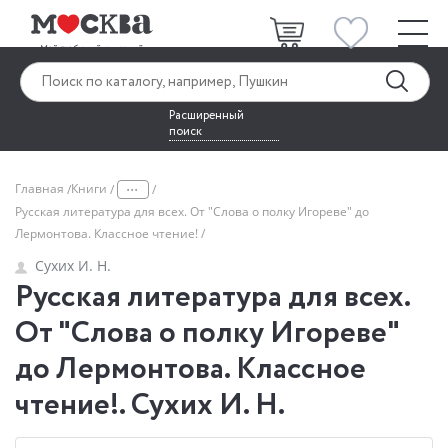
Расширенный
поиск
...
Главная
Книги
Русская литература для всех. От "Слова о полку Игореве" до
Лермонтова. Классное чтение!
Сухих И. Н.
Русская литература для всех.
От "Слова о полку Игореве"
до Лермонтова. Классное
чтение!. Сухих И. Н.