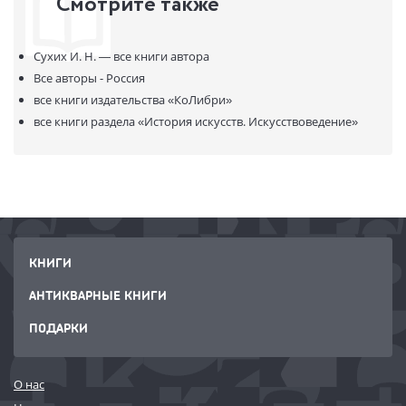
Смотрите также
Сухих И. Н. —
все книги автора
Все авторы - Россия
все книги издательства
«КоЛибри»
все книги раздела
«История искусств. Искусствоведение»
КНИГИ
АНТИКВАРНЫЕ КНИГИ
ПОДАРКИ
О нас