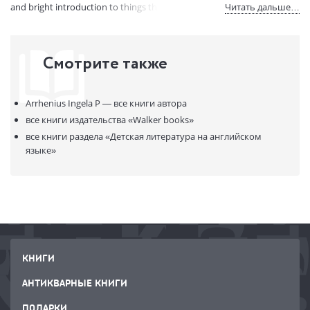
and bright introduction to things that go.
Читать дальше…
Смотрите также
Arrhenius Ingela P —
все книги автора
все книги издательства
«Walker books»
все книги раздела
«Детская литература на английском
языке»
КНИГИ
АНТИКВАРНЫЕ КНИГИ
ПОДАРКИ