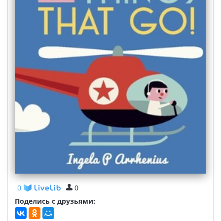
0
0
Поделись с друзьями: