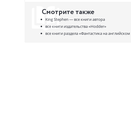
Смотрите также
King Stephen —
все книги автора
все книги издательства
«Hodder»
все книги раздела
«Фантастика на английском