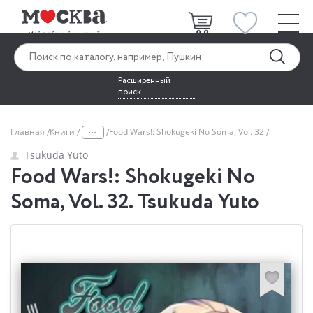
Расширенный
поиск
...
Главная
Книги
Food Wars!: Shokugeki No Soma, Vol. 32
Tsukuda Yuto
Food Wars!: Shokugeki No
Soma, Vol. 32. Tsukuda Yuto