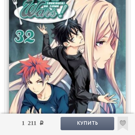
КУПИТЬ
1 211