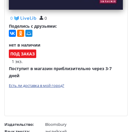
0
0
Поделись с друзьями:
нет в наличии
ПОД ЗАКАЗ
1 экз.
Поступит в магазин приблизительно через 3-7
дней
Есть ли доставка в мой город?
Издательство:
Bloomsbury
Язык текста:
английский