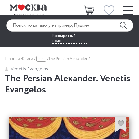
Расширенный
поиск
...
Главная
Книги
The Persian Alexander
Venetis Evangelos
The Persian Alexander. Venetis
Evangelos