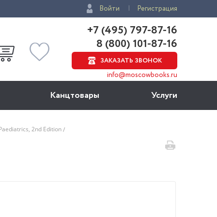
Войти
Регистрация
+7 (495) 797-87-16
8 (800) 101-87-16
ЗАКАЗАТЬ ЗВОНОК
info@moscowbooks.ru
Канцтовары
Услуги
Paediatrics, 2nd Edition