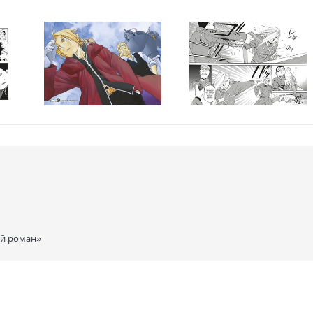
ий роман»