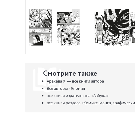
Смотрите также
Аракава Х. —
все книги автора
Все авторы - Япония
все книги издательства
«Азбука»
все книги раздела
«Комикс, манга, графическ