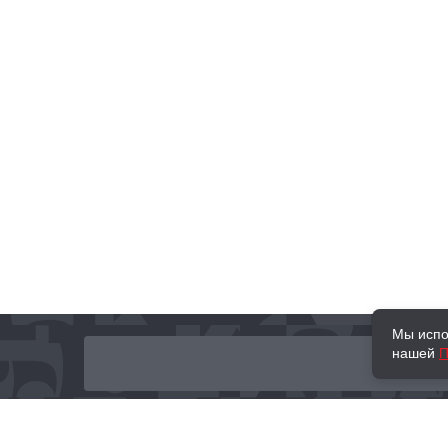
Мы испо
нашей
П
О нас
Наши проекты