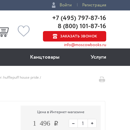
Войти
Регистрация
+7 (495) 797-87-16
8 (800) 101-87-16
ЗАКАЗАТЬ ЗВОНОК
info@moscowbooks.ru
Канцтовары
Услуги
r: hufflepuff house pride
Цена в Интернет-магазине
−
+
1 496