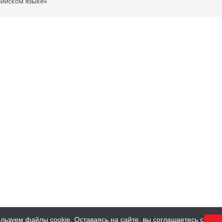
лийском языке»
льзуем файлы cookie. Оставаясь на сайте, вы соглашаетесь с