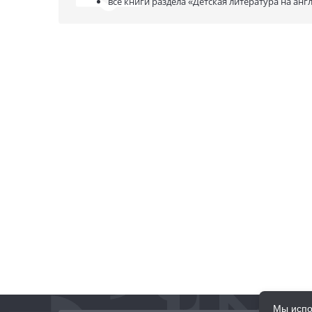
все книги раздела
«Детская литература на анг
Мы испо