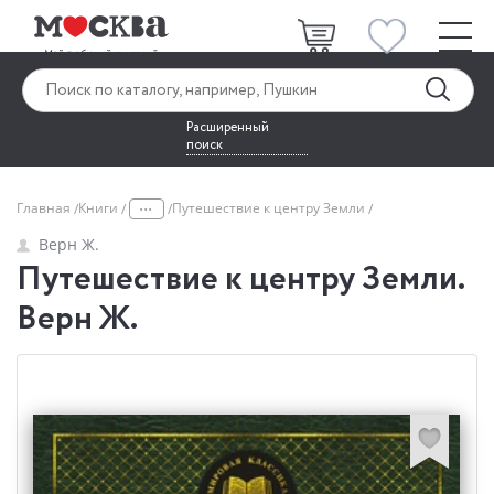
Расширенный
поиск
...
Главная
Книги
Путешествие к центру Земли
Верн Ж.
Путешествие к центру Земли.
Верн Ж.