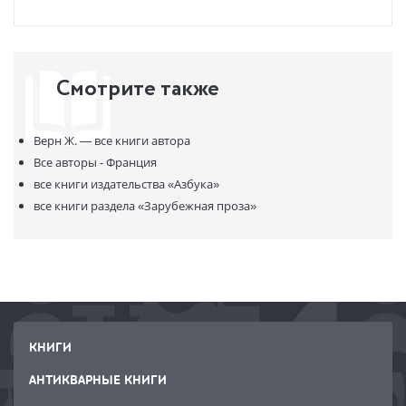
Смотрите также
Верн Ж. —
все книги автора
Все авторы - Франция
все книги издательства
«Азбука»
все книги раздела
«Зарубежная проза»
КНИГИ
АНТИКВАРНЫЕ КНИГИ