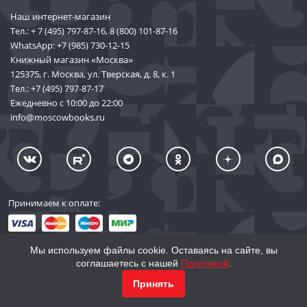
Наш интернет-магазин
Тел.:
+ 7 (495) 797-87-16
,
8 (800) 101-87-16
WhatsApp:
+7 (985) 730-12-15
Книжный магазин «Москва»
125375, г. Москва, ул. Тверская, д. 8, к. 1
Тел.:
+7 (495) 797-87-17
Ежедневно с 10:00 до 22:00
info@moscowbooks.ru
Принимаем к оплате:
Мы используем файлы cookie. Оставаясь на сайте, вы
соглашаетесь с нашей
Политикой
.
© 2002–2026 «Торговый Дом Книги «МОСКВА»
Принять
info@moscowbooks.ru