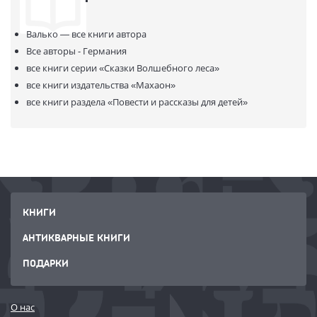
Валько —
все книги автора
Все авторы - Германия
все книги серии
«Сказки Волшебного леса»
все книги издательства
«Махаон»
все книги раздела
«Повести и рассказы для детей»
КНИГИ
АНТИКВАРНЫЕ КНИГИ
ПОДАРКИ
О нас