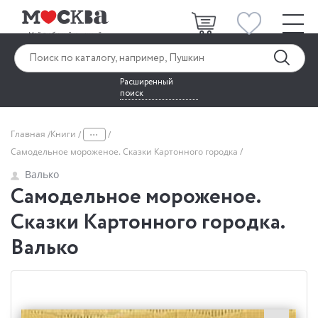
Расширенный
поиск
...
Главная
Книги
Самодельное мороженое. Сказки Картонного городка
Валько
Самодельное мороженое.
Сказки Картонного городка.
Валько