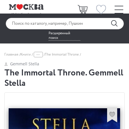
Расширенный
поиск
...
Главная
Книги
The Immortal Throne
Gemmell Stella
The Immortal Throne. Gemmell
Stella