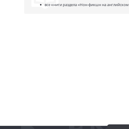
все книги раздела
«Нон-фикшн на английском