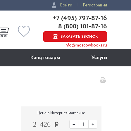
Войти
Регистрация
+7 (495) 797-87-16
8 (800) 101-87-16
ЗАКАЗАТЬ ЗВОНОК
info@moscowbooks.ru
Канцтовары
Услуги
Цена в Интернет-магазине
−
+
2 426