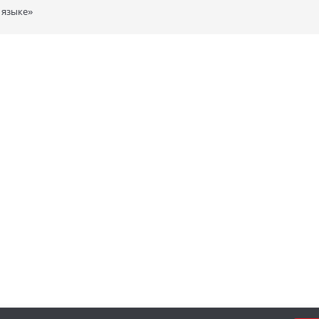
 языке»