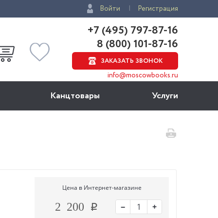
Войти
Регистрация
+7 (495) 797-87-16
8 (800) 101-87-16
ЗАКАЗАТЬ ЗВОНОК
info@moscowbooks.ru
Канцтовары
Услуги
Цена в Интернет-магазине
−
+
2 200