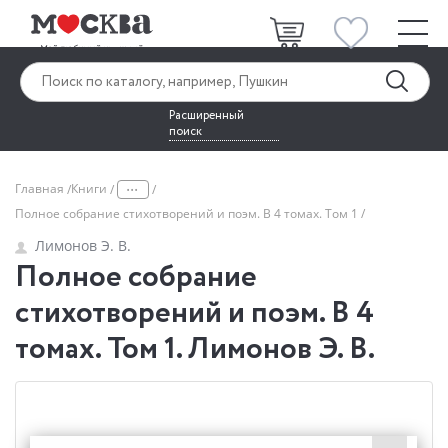
Расширенный
поиск
...
Главная
Книги
Полное собрание стихотворений и поэм. В 4 томах. Том 1
Лимонов Э. В.
Полное собрание
стихотворений и поэм. В 4
томах. Том 1. Лимонов Э. В.