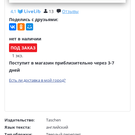
4,1
13
Отзывы
Поделись с друзьями:
нет в наличии
ПОД ЗАКАЗ
1 экз.
Поступит в магазин приблизительно через 3-7
дней
Есть ли доставка в мой город?
Издательство:
Taschen
Язык текста:
английский
Тип обложки:
Твердый переплет