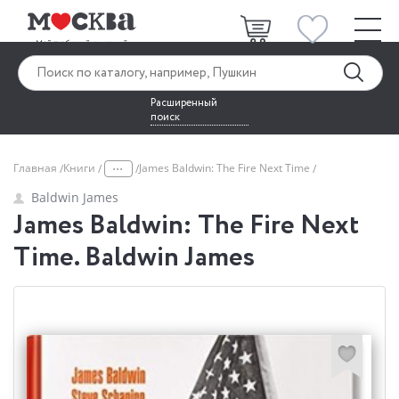
Расширенный
поиск
...
Главная
Книги
James Baldwin: The Fire Next Time
Baldwin James
James Baldwin: The Fire Next
Time. Baldwin James