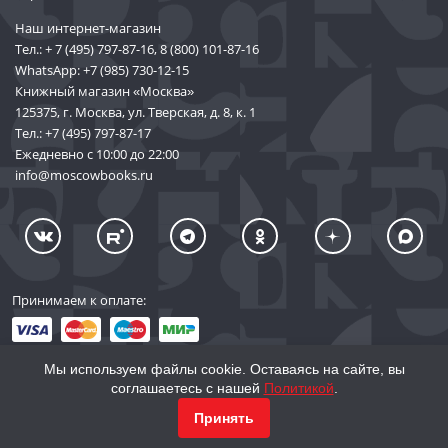
Наш интернет-магазин
Тел.:
+ 7 (495) 797-87-16
,
8 (800) 101-87-16
WhatsApp:
+7 (985) 730-12-15
Книжный магазин «Москва»
125375, г. Москва, ул. Тверская, д. 8, к. 1
Тел.:
+7 (495) 797-87-17
Ежедневно с 10:00 до 22:00
info@moscowbooks.ru
Принимаем к оплате:
Мы используем файлы cookie. Оставаясь на сайте, вы
соглашаетесь с нашей
Политикой
.
© 2002–2026 «Торговый Дом Книги «МОСКВА»
КУПИТЬ
5 657
Принять
info@moscowbooks.ru