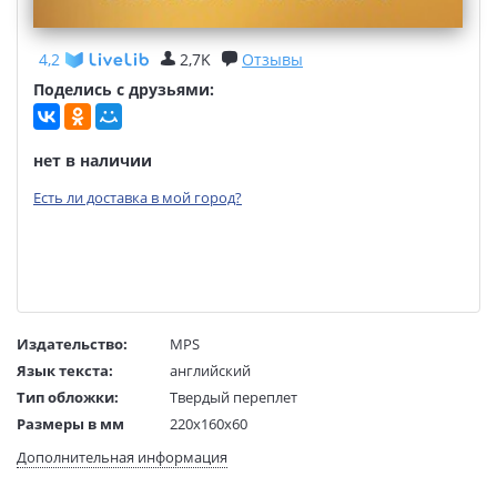
4,2
2,7K
Отзывы
Поделись с друзьями:
нет в наличии
Есть ли доставка в мой город?
Издательство:
MPS
Язык текста:
английский
Тип обложки:
Твердый переплет
Размеры в мм
220x160x60
(ДхШхВ):
Дополнительная информация
Вес:
1 гр.
Страниц:
704