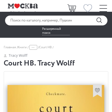
Расширенный
поиск
...
Главная
Книги
Court HB
Tracy Wolff
Court HB. Tracy Wolff