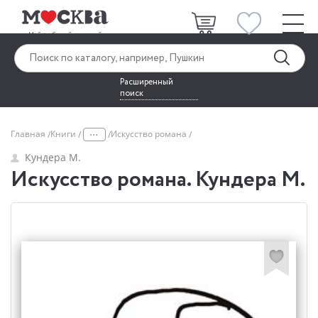
Расширенный
поиск
...
Главная
Книги
Искусство романа
Кундера М.
Искусство романа. Кундера М.