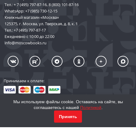
Тел.:
+ 7 (495) 797-87-16
,
8 (800) 101-87-16
WhatsApp:
+7 (985) 730-12-15
Книжный магазин «Москва»
125375, г. Москва, ул. Тверская, д. 8, к. 1
Тел.:
+7 (495) 797-87-17
Ежедневно с 10:00 до 22:00
info@moscowbooks.ru
Принимаем к оплате:
Мы используем файлы cookie. Оставаясь на сайте, вы
соглашаетесь с нашей
Политикой
.
© 2002–2026 «Торговый Дом Книги «МОСКВА»
КУПИТЬ
756
Принять
info@moscowbooks.ru