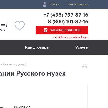
Войти
Регистрация
+7 (495) 797-87-16
8 (800) 101-87-16
ЗАКАЗАТЬ ЗВОНОК
info@moscowbooks.ru
Канцтовары
Услуги
ии Русского музея
ании Русского музея
мм
324x253x25