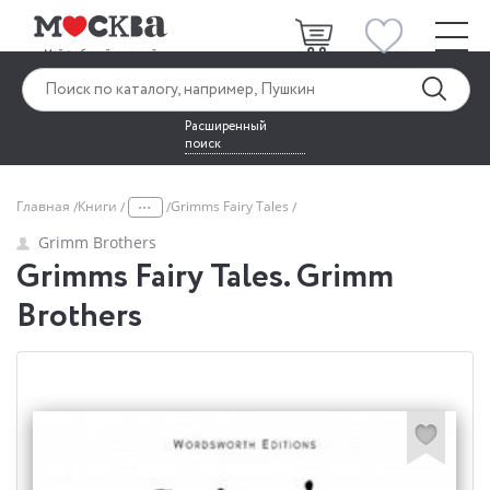
Расширенный
поиск
...
Главная
Книги
Grimms Fairy Tales
Grimm Brothers
Grimms Fairy Tales. Grimm
Brothers