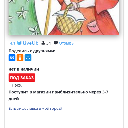
4,1
34
Отзывы
Поделись с друзьями:
нет в наличии
ПОД ЗАКАЗ
1 экз.
Поступит в магазин приблизительно через 3-7
дней
Есть ли доставка в мой город?