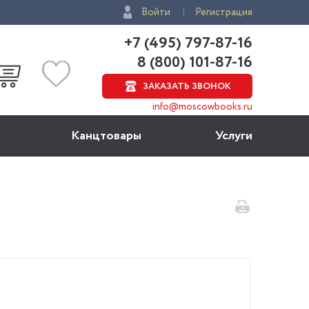
Войти
Регистрация
+7 (495) 797-87-16
8 (800) 101-87-16
ЗАКАЗАТЬ ЗВОНОК
info@moscowbooks.ru
Канцтовары
Услуги