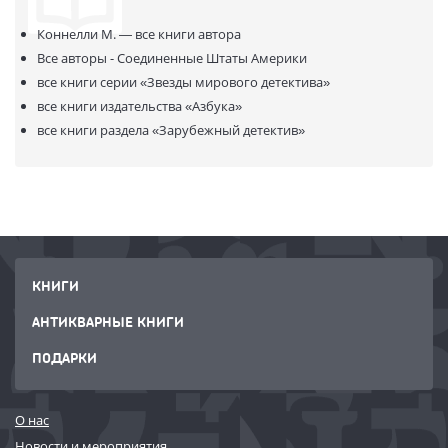
Коннелли М. —
все книги автора
Все авторы - Соединенные Штаты Америки
все книги серии
«Звезды мирового детектива»
все книги издательства
«Азбука»
все книги раздела
«Зарубежный детектив»
КНИГИ
АНТИКВАРНЫЕ КНИГИ
ПОДАРКИ
О нас
Новости и мероприятия