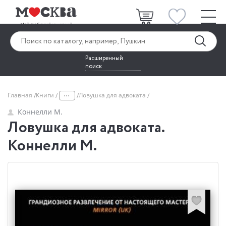
Расширенный
поиск
...
Главная
Книги
Ловушка для адвоката
Коннелли М.
Ловушка для адвоката.
Коннелли М.