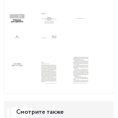
кем же является обвиняемый: жертвой правосудия или жестоким
убийцей.
* НЕЗАКОННОЕ ПОТРЕБЛЕНИЕ НАРКОТИЧЕСКИХ СРЕДСТВ,
ПСИХОТРОПНЫХ ВЕЩЕСТВ, ИХ АНАЛОГОВ ПРИЧИНЯЕТ ВРЕД
ЗДОРОВЬЮ, ИХ НЕЗАКОННЫЙ ОБОРОТ ЗАПРЕЩЁН И ВЛЕЧЕТ
УСТАНОВЛЕННУЮ ЗАКОНОДАТЕЛЬСТВОМ ОТВЕТСТВЕННОСТЬ.
Смотрите также