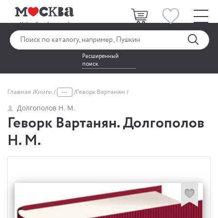
Расширенный
поиск
...
Главная
Книги
Геворк Вартанян
Долгополов Н. М.
Геворк Вартанян. Долгополов
Н. М.