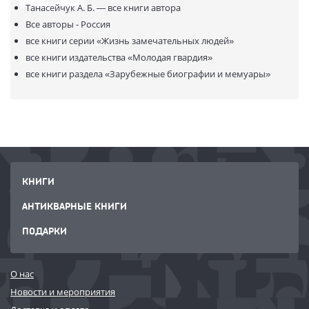
Танасейчук А. Б. —
все книги автора
убедительный портрет незаурядного человека и писателя.
Все авторы - Россия
все книги серии
«Жизнь замечательных людей»
все книги издательства
«Молодая гвардия»
все книги раздела
«Зарубежные биографии и мемуары»
КНИГИ
АНТИКВАРНЫЕ КНИГИ
ПОДАРКИ
О нас
Новости и мероприятия