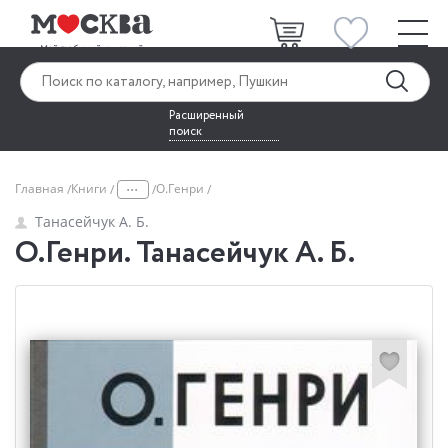
Расширенный
поиск
...
Главная
Книги
О.Генри
Танасейчук А. Б.
О.Генри. Танасейчук А. Б.