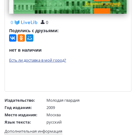
0
0
Поделись с друзьями:
нет в наличии
Есть ли доставка в мой город?
Издательство:
Молодая гвардия
Год издания:
2009
Место издания:
Москва
Язык текста:
русский
Тип обложки:
Твердый переплет
Дополнительная информация