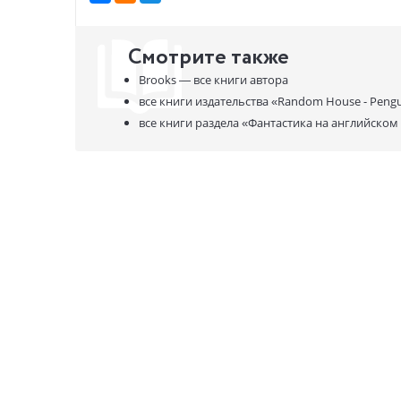
Смотрите также
Brooks —
все книги автора
все книги издательства
«Random House - Pengu
все книги раздела
«Фантастика на английском