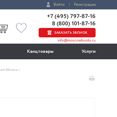
Войти
Регистрация
+7 (495) 797-87-16
8 (800) 101-87-16
ЗАКАЗАТЬ ЗВОНОК
info@moscowbooks.ru
Канцтовары
Услуги
ntom Menace