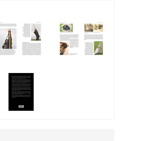
ьше, чем можешь бросить. Это имело решающее