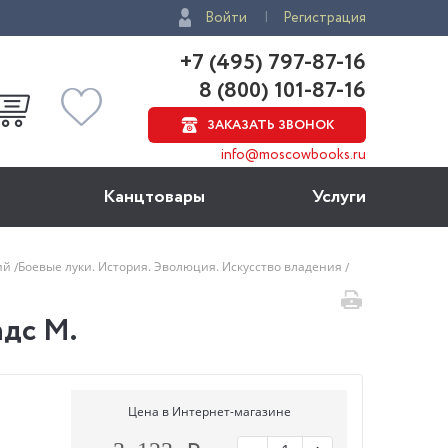
Войти
Регистрация
+7 (495) 797-87-16
8 (800) 101-87-16
ЗАКАЗАТЬ ЗВОНОК
info@moscowbooks.ru
Канцтовары
Услуги
ций
Боевые луки. История. Эволюция. Искусство владения
адс М.
Цена в Интернет-магазине