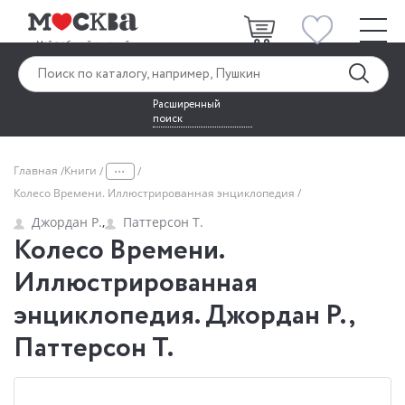
Расширенный
поиск
...
Главная
Книги
Колесо Времени. Иллюстрированная энциклопедия
Джордан Р.
,
Паттерсон Т.
Колесо Времени.
Иллюстрированная
энциклопедия. Джордан Р.,
Паттерсон Т.