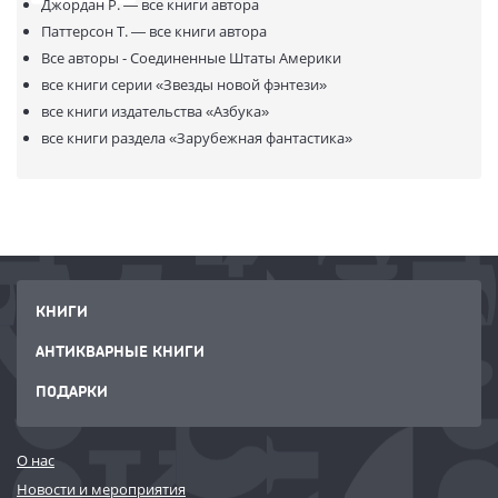
Джордан Р. —
все книги автора
Паттерсон Т. —
все книги автора
Все авторы - Соединенные Штаты Америки
все книги серии
«Звезды новой фэнтези»
все книги издательства
«Азбука»
все книги раздела
«Зарубежная фантастика»
КНИГИ
АНТИКВАРНЫЕ КНИГИ
ПОДАРКИ
О нас
Новости и мероприятия