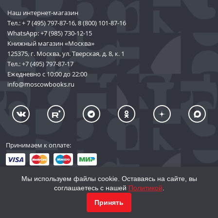
Наш интернет-магазин
Тел.:
+ 7 (495) 797-87-16
,
8 (800) 101-87-16
WhatsApp:
+7 (985) 730-12-15
Книжный магазин «Москва»
125375, г. Москва, ул. Тверская, д. 8, к. 1
Тел.:
+7 (495) 797-87-17
Ежедневно с 10:00 до 22:00
info@moscowbooks.ru
Принимаем к оплате:
Мы используем файлы cookie. Оставаясь на сайте, вы
соглашаетесь с нашей
Политикой
.
© 2002–2026 «Торговый Дом Книги «МОСКВА»
Принять
info@moscowbooks.ru