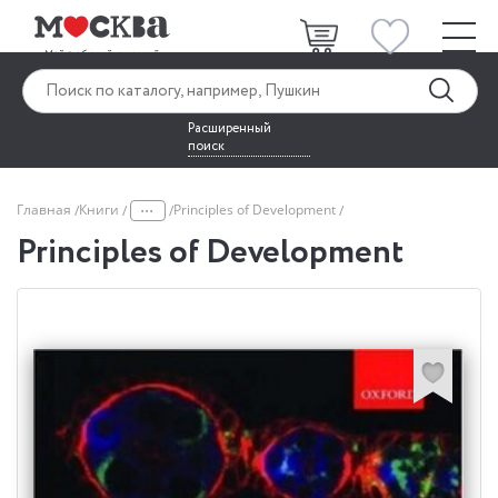
Расширенный
поиск
...
Главная
Книги
Principles of Development
Principles of Development