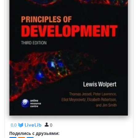
0,0
0
Поделись с друзьями: