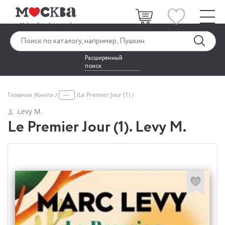
Расширенный
поиск
...
Главная
Книги
Le Premier Jour (1)
Levy M.
Le Premier Jour (1). Levy M.