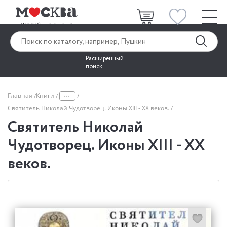
Расширенный
поиск
...
Главная
Книги
Святитель Николай Чудотворец. Иконы XIII - XX веков.
Святитель Николай
Чудотворец. Иконы XIII - XX
веков.