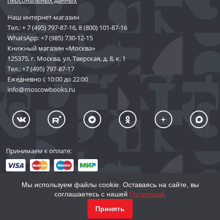
персональных данных
Наш интернет-магазин
Тел.:
+ 7 (495) 797-87-16
,
8 (800) 101-87-16
WhatsApp:
+7 (985) 730-12-15
Книжный магазин «Москва»
125375, г. Москва, ул. Тверская, д. 8, к. 1
Тел.:
+7 (495) 797-87-17
Ежедневно с 10:00 до 22:00
info@moscowbooks.ru
Принимаем к оплате:
Мы используем файлы cookie. Оставаясь на сайте, вы
соглашаетесь с нашей
Политикой
.
© 2002–2026 «Торговый Дом Книги «МОСКВА»
КУПИТЬ
3 201
Принять
info@moscowbooks.ru