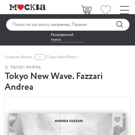
Расширенный
поиск
...
Главная
Книги
Tokyo New Wave
Fazzari Andrea
Tokyo New Wave. Fazzari
Andrea