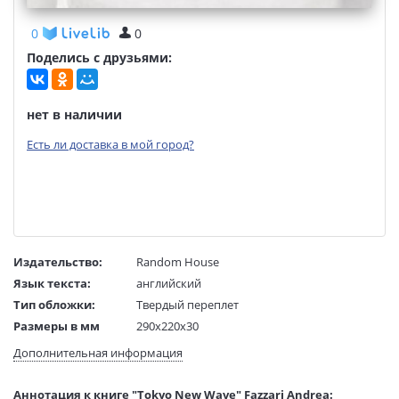
0
0
Поделись с друзьями:
нет в наличии
Есть ли доставка в мой город?
Издательство:
Random House
Язык текста:
английский
Тип обложки:
Твердый переплет
Размеры в мм
290x220x30
(ДхШхВ):
Дополнительная информация
Вес:
1 гр.
Страниц:
256
Аннотация к книге "Tokyo New Wave" Fazzari Andrea: