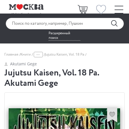
Расширенный
поиск
...
Главная
Книги
Jujutsu Kaisen, Vol. 18 Pa
Akutami Gege
Jujutsu Kaisen, Vol. 18 Pa.
Akutami Gege