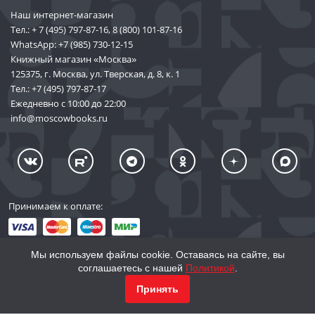
Наш интернет-магазин
Тел.:
+ 7 (495) 797-87-16
,
8 (800) 101-87-16
WhatsApp:
+7 (985) 730-12-15
Книжный магазин «Москва»
125375, г. Москва, ул. Тверская, д. 8, к. 1
Тел.:
+7 (495) 797-87-17
Ежедневно с 10:00 до 22:00
info@moscowbooks.ru
Принимаем к оплате:
Мы используем файлы cookie. Оставаясь на сайте, вы
соглашаетесь с нашей
Политикой
.
© 2002–2026 «Торговый Дом Книги «МОСКВА»
КУПИТЬ
1 558
Принять
info@moscowbooks.ru